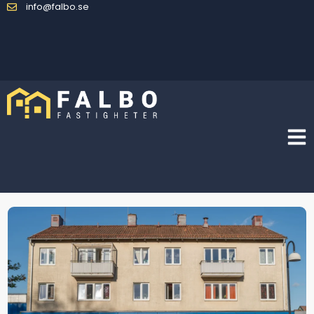
info@falbo.se