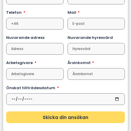
Telefon
Mail
Nuvarande adress
Nuvarande hyresvärd
Arbetsgivare
Årsinkomst
Önskat tillträdesdatum
Skicka din ansökan