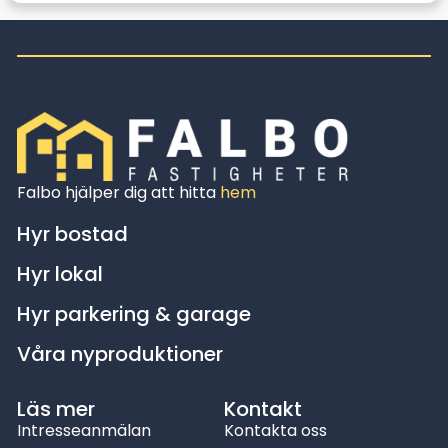
Falbo hjälper dig att hitta
hem
Hyr bostad
Hyr lokal
Hyr parkering & garage
Våra nyproduktioner
Läs mer
Kontakt
Intresseanmälan
Kontakta oss