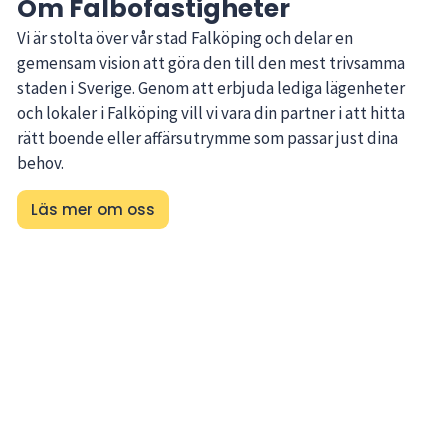
Om Falbofastigheter
Vi är stolta över vår stad Falköping och delar en
gemensam vision att göra den till den mest trivsamma
staden i Sverige. Genom att erbjuda lediga lägenheter
och lokaler i Falköping vill vi vara din partner i att hitta
rätt boende eller affärsutrymme som passar just dina
behov.
Läs mer om oss