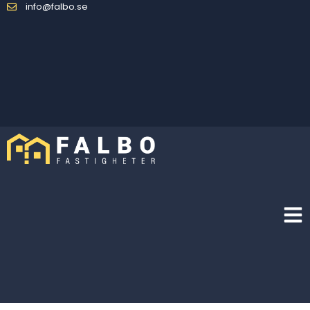
info@falbo.se