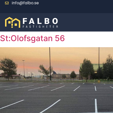
info@falbo.se
St:Olofsgatan 56