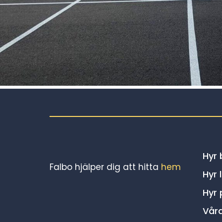
Hyr
Falbo hjälper dig att hitta
hem
Hyr 
Hyr 
Vår