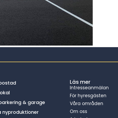
Läs mer
 bostad
Intresseanmälan
lokal
För hyresgästen
parkering & garage
Våra områden
Om oss
a nyproduktioner